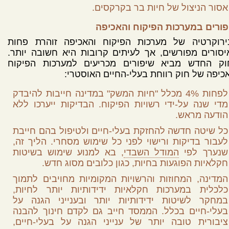
אסור הניצול של חיות בר בקרקסים.
פורים במערכות הפיקוח והאכיפה
ירוקרטיה של מערכות הפיקוח והאכיפה זוהרת פחות
סורים מפורשים, אך לעיתים קרובות היא חשובה יותר.
וק החדש מביא שיפורים מכריעים למערכות הפיקוח
כיפה של חוק רווחת בעלי-החיים האוסטרי:
לפחות 4% מכלל "חיות המשק" במדינה חייבות להיבדק
מדי שנה על-ידי רשויות הפיקוח. הבדיקות ייערכו ללא
הודעה מראש.
כל שיטה חדשה להחזקת בעלי-חיים ולטיפול בהם חייבת
לעבור בדיקות ורישוי לפני כל שימוש מסחרי. הליך זה,
שנערך לפי
המודל השבדי
, בא למנוע שימוש בשיטות
חקלאיות הפוגעות בחיות, כגון כלובים מסוג חדש.
המדינה, המחוזות והרשויות המקומיות מחויבים לתמוך
כלכלית במערכות חקלאיות ידידותיות יותר לחיות,
במחקר לשיטות ידידותיות יותר ובענייני הגנה על
בעלי-חיים בכלל. הממסד חייב גם לקדם חינוך להבנה
ציבורית טובה יותר של ענייני הגנה על בעלי-חיים,