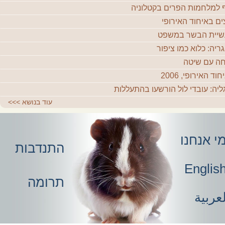
 למלחמות הפרים בקטלוניה
ים באיחוד האירופי
יית הבשר במשפט
גריה: כלוא כמו ציפור
חה עם שיטה
וד האירופי, 2006
ליה: עובדי לול הורשעו בהתעללות
עוד בנושא
>>>
י אנחנו
התנדבות
Englis
תרומה
عربية