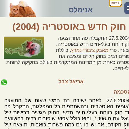
נגישות
אנימלס
חוק חדש באוסטריה (2004)
ב-27.5.2004 התקבלה פה אחד הצעה
ק רווחת בעלי-חיים חדש באוסטריה.
עה, פרי
מאבק ציבורי נמרץ
, כוללת
ורים רבים בחוק הקיים ומציבה את
טריה כאחת מן המדינות המתקדמות בעולם בחקיקה לרווחת
י-חיים.
אריאל צֹבל
סכמה
ב-27.5.2004, לאחר ישיבה בת חמש שעות של המועצה
אומית האוסטרית ובהשתתפות כל המפלגות, התקבל פה
 חוק רווחת בעלי-חיים חדש. החוק מגשים דרישות של
משאל עם מ-1996, והוא כולל אפוא שיפורים רבים בהשוואה
ק הקודם, אך יש בו גם כמה פשרות כואבות, תוצאה של