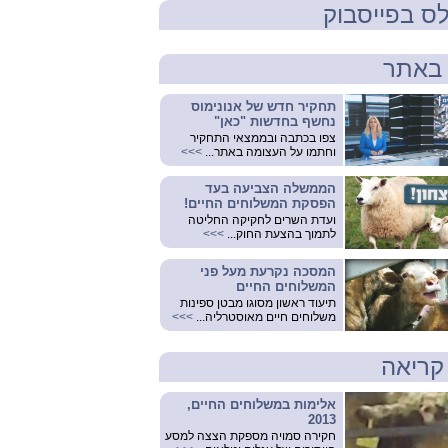
ס בפייסבוק
באתר
תחקיר חדש של אנונימוס
נחשף בחדשות "כאן"
צפו בכתבה ובממצאי התחקיר
וחתמו על העצומה באתר...
>>>
הממשלה הצביעה בעד
הפסקת המשלוחים החיים!
ועדת השרים לחקיקה החליטה
לתמוך בהצעת החוק...
>>>
המסכה נקרעת מעל פני
המשלוחים החיים
תיעוד ראשון מסוגו מבטן ספינות
משלוחים חיים מאוסטרליה...
>>>
קריאה
אלימות במשלוחים החיים,
2013
חקירה סמויה מספקת הצצה למסע