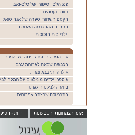
פנג הלבן: סיפורו של כלב-זאב
חוות הקסמים
הקסם השחור: ספרה של אנה סואל
החברה מהפלנטה האחרת
"ילדי בית הזכוכית"
איך הפכה הרפת לביתה של הפרה
הכבשה שבאה לארוחת ערב
אילו הייתי במקומך...
6 ספרי ילדים מומלצים על חמלה לבעלי חיים וטבעונות
בחזרה לנילס הולגרסון
התרנגולת שרצתה אפרוחים
אתר הצמחונות והטבעונות
חיות - הסיפ