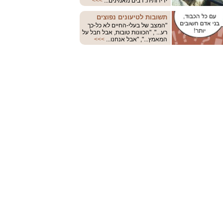
ידידותית: רבים מאמינים...
>>>
תשובות לטיעונים נפוצים
"המצב של בעלי-החיים לא כל-כך
רע...", "הכוונות טובות, אבל חבל על
המאמץ...", "אבל אנחנו...
>>>