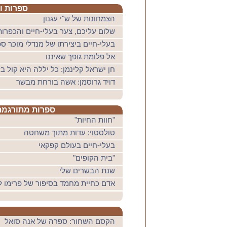
ספרות וס
הצמחונות של ש"י עגנון
שלום עליכם, צער בעלי-חיים והכפרות
בעלי-חיים ביצירתו של מנדלי מוכר ס
אל פלומת גופך שאיננו
חן ישראל קלינמן: כל יללה היא קול ב
דויד גרוסמן: אשה בורחת מבשר
ספרות מתורגמת
"חוות החיות"
טולסטוי: עדות מתוך משחטה
בעלי-חיים בעולם קפקאי
"בית הקופים"
שנת הבשרים שלי
אדם כחיית מחמד בסיפור של פרימו לו
הקסם השחור: ספרה של אנה סואל