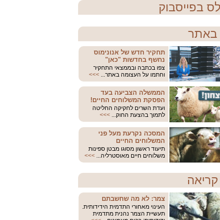
ס בפייסבוק
באתר
תחקיר חדש של אנונימוס
נחשף בחדשות "כאן"
צפו בכתבה ובממצאי התחקיר
וחתמו על העצומה באתר...
>>>
הממשלה הצביעה בעד
הפסקת המשלוחים החיים!
ועדת השרים לחקיקה החליטה
לתמוך בהצעת החוק...
>>>
המסכה נקרעת מעל פני
המשלוחים החיים
תיעוד ראשון מסוגו מבטן ספינות
משלוחים חיים מאוסטרליה...
>>>
קריאה
צמר: לא מה שחשבתם
העינוי מאחורי התדמית הידידותית.
תעשיית הצמר נהנית מתדמית