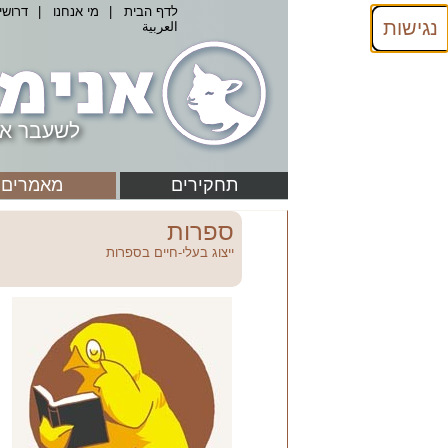
לדף הבית
|
מי אנחנו
|
דרושי
נגישות
العربية
לשעבר אנ
תחקירים
מאמרים
ספרות
ייצוג בעלי-חיים בספרות