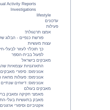
ual Activity Reports
Investigations
lifestyle
עדכונים
פעילות
אמצו תרנגולת!
פורשת כנפיים - הבלוג של 
עצות מעשיות
כך תוכל/י לעזור לבעלי-חי
לפעול בבית-הספר
מאבקים בישראל
התארגנויות עצמאיות שהבי
אנונימוס: סיפורי מאבקים 
אנונימוס: פעולות מחאה 
אנונימוס: דיווחים שנתיים
מאבקים בעולם
מאמצי חקיקה ומאבק ברש
מאבק בתעשיות בעלי-החי
אקטיביזם וסיפורי ארגונים