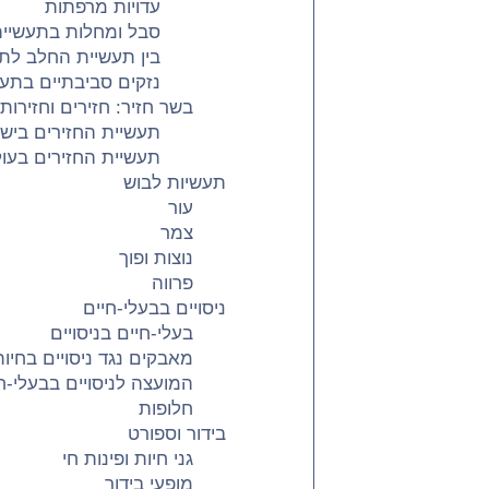
עדויות מרפתות
סבל ומחלות בתעשיי
בין תעשיית החלב לת
נזקים סביבתיים בתע
בשר חזיר: חזירים וחזירות
תעשיית החזירים ביש
תעשיית החזירים בעו
תעשיות לבוש
עור
צמר
נוצות ופוך
פרווה
ניסויים בבעלי-חיים
בעלי-חיים בניסויים
מאבקים נגד ניסויים בחיות
המועצה לניסויים בבעלי-ח
חלופות
בידור וספורט
גני חיות ופינות חי
מופעי בידור