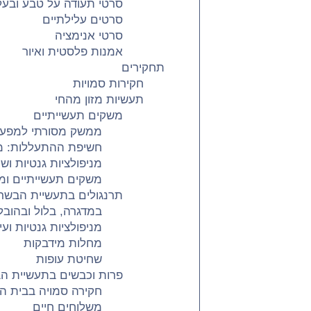
סרטי תעודה על טבע ובעלי
סרטים עלילתיים
סרטי אנימציה
אמנות פלסטית ואיור
תחקירים
חקירות סמויות
תעשיות מזון מהחי
משקים תעשייתיים
ממשק מסורתי למפעל
חשיפת ההתעללות: מח
מניפולציות גנטיות ושי
משקים תעשייתיים ומ
תרנגולים בתעשיית הבשר
במדגרה, בלול ובהובל
מניפולציות גנטיות וע
מחלות מידבקות
שחיטת עופות
פרות וכבשים בתעשיית ה
חקירה סמויה בבית ה
משלוחים חיים