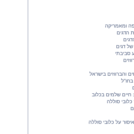
פה ומאמריקה
ת הדגים
דגים
של דגים
 סביבתי
ווזים
ם והברווזים בישראל
 בחו"ל
 חיים שלמים בכלוב
כלובי סוללה
ם
יסור על כלובי סוללה