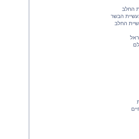
ת החלב
עשיית הבשר
שיית החלב
ראל
לם
יים