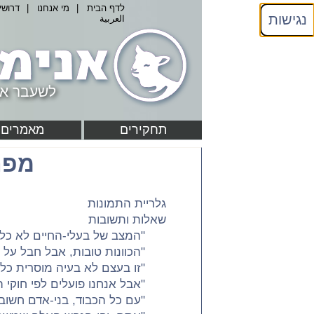
לדף הבית
|
מי אנחנו
|
דרושי
נגישות
العربية
לשעבר אנ
תחקירים
מאמרים
מפת
גלריית התמונות
שאלות ותשובות
"המצב של בעלי-החיים לא כל-כ
"הכוונות טובות, אבל חבל על 
"זו בעצם לא בעיה מוסרית כל-כ
"אבל אנחנו פועלים לפי חוקי 
"עם כל הכבוד, בני-אדם חשובי