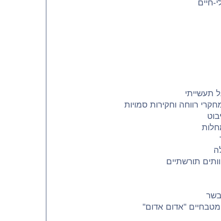
-חיים
 תעשייתי
קרי רווחה וחקירות סמויות
בוט
חלות
ה
יוותים תורשתיים
בשר
מטבחיים "אדום אדום"