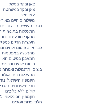
צאן ובקר במשק
צאן ובקר במשחטה
עגל חלב
משלוחים חיים מאירו
דגים: תעשיית הדיג ובריכו
התעללות בתעשיית ה
מחקרי תודעה ורווחה 
תעשיית הדגים כמפגע
כבד אווז: פיטום אווזים ובר
מהנעשה במפטמות
המאבק בפיטום האווזי
פיטום אווזים וברווזים
ביצים: תרנגולות ואפרוחים
התעללות בתרנגולות:
הקמפיין הישראלי נגד 
הרג האפרוחים הזכרי
לולים ללא כלובים
הקמפיין הבינלאומי לא
חלב: פרות ועגלים