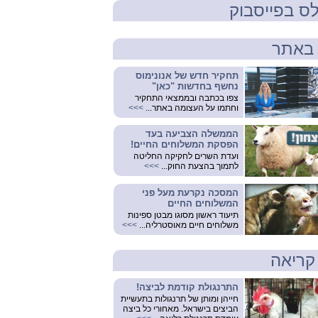
ס בפייסבוק
באתר
תחקיר חדש של אנונימוס
נחשף בחדשות "כאן"
צפו בכתבה ובממצאי התחקיר
וחתמו על העצומה באתר...
>>>
הממשלה הצביעה בעד
הפסקת המשלוחים החיים!
ועדת השרים לחקיקה החליטה
לתמוך בהצעת החוק...
>>>
המסכה נקרעת מעל פני
המשלוחים החיים
תיעוד ראשון מסוגו מבטן ספינות
משלוחים חיים מאוסטרליה...
>>>
קריאה
התרנגולת קודמת לביצה!
חייהן ומותן של תרנגולות בתעשיית
הביצים בישראל. מאחורי כל ביצה