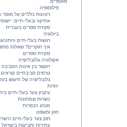
מאמרים
פילוסופיה
רעיונות כלליים על מוסר ו
אתיקה ובעלי-חיים: יישומ
סקירת ספרים בעברית
ביולוגיה
רגשות בעלי-חיים והתנהג
איך חוקרים? שאלות מתודו
סקירת ספרים
אקולוגיה וגלובליזציה
הקשר בין איכות הסביבה
גורמים סביבתיים קוראי
גלובליזציה של תיעוש בעלי
יהדות
עיקרון צער בעלי-חיים ביה
כשרות וצמחונות
מנהג הכפרות
חוק ומשפט
חוק צער בעלי-חיים הישרא
עתירות ותביעות בישראל