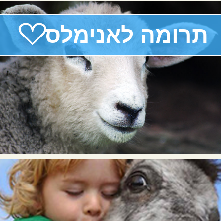
♡
תרומה לאנימלס