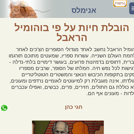
נגישות
אנימלס
הובלת חיות על פי בוהומיל
הראבל
ומיל הראבל נחשב לאחד מגדולי הסופרים הצ'כים לאחר
מת העולם השנייה. עשרות ספריו, שמעטים מתוכם תורגמו
רית, דחוסים בדמיונות פרועים, בעושר דימויים בלתי-נדלה -
גישות לכל נפש חיה. חמלתו של הסופר, שרבים מספריו
קים בתקופות הכיבוש הנאצי והמשטרים הטוטליטריים
לדתו, אינה מוגבלת רק למיעוטים לאומיים נרדפים ומעונים,
 כוללת גם חתולים, חזירים, פרים, כבשים, ואפילו עכברים
לדות - מעונים אף הם.
חגי כהן