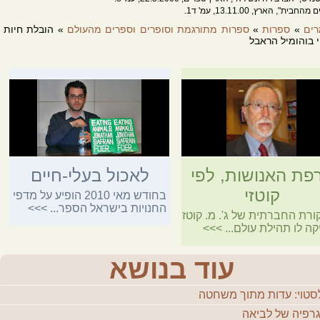
חבית", הארץ, 13.11.00, עמ' ד1.
ים
»
ספרות
»
ספרות מתורגמת וסופרים וספרים מהעולם
» הובלת חיות
 בוהומיל הראבל
פת האנושות, לפי
לאכול בעלי-חיים
קוטזי
בחודש מאי 2010 הופיע על מדפי
החנויות בישראל הספר...
>>>
ורת החברתית של ג'. מ. קוטזי
קה לו תהילת עולם...
>>>
עוד בנושא
סטוי: עדות מתוך משחטה
גרפיה של לביאה