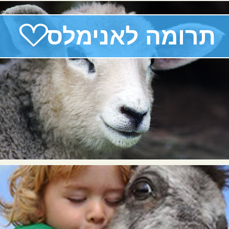
♡
תרומה לאנימלס