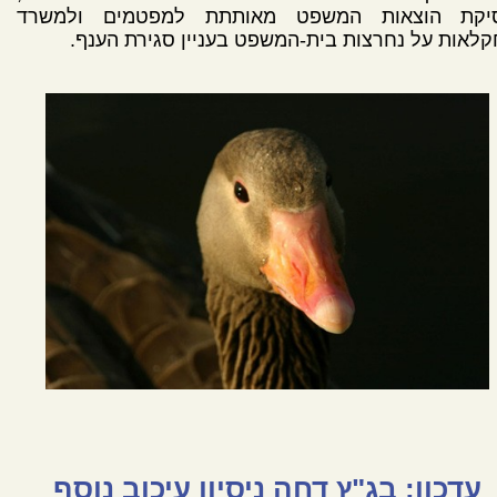
יקת הוצאות המשפט מאותתת למפטמים ולמשרד
לאות על נחרצות בית-המשפט בעניין סגירת הענף.
עדכון: בג"ץ דחה ניסיון עיכוב נוסף