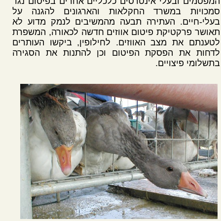
המפטמים ובעלי אינטרסים כלכליים אחרים בפיטום נגד
סמכויות במשרד החקלאות והארגונים להגנה על
בעלי-חיים. העתירה תבעה מהמשיבים לנמק מדוע לא
תאושר פרקטיקת פיטום אווזים חדשה לכאורה, המשפרת
לטענתם את מצב האווזים. לחילופין, ביקשו העותרים
לדחות את הפסקת הפיטום וכן להתנות את הסגירה
בתשלומי פיצויים.