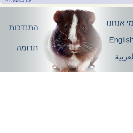
עוד בנושא
>>>
י אנחנו
התנדבות
Englis
תרומה
عربية