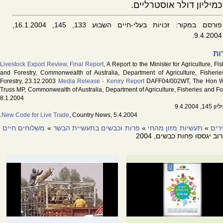
כמיליון דולר אוסטרליים.
פורסם במקור: זכויות בעלי-חיים השבוע 133, 145, 16.1.2004,
9.4.2004.
ות
Livestock Export Review, Final Report
, A Report to the Minister for Agriculture, Fi
and Forestry, Commonwealth of Australia, Department of Agriculture, Fisheri
Forestry, 23.12.2003
Media Release - Keniry Report
DAFF04/002WT, The Hon W
Truss MP, Commonwealth of Australia, Department of Agriculture, Fisheries and For
8.1.2004
, 9.4.2004
.
New Code for Live Trade
, Country News, 5.4.2004
רים
»
תעשיות מזון מהחי
»
פרות וכבשים בתעשיית הבשר
»
משלוחים חיים
וב יגססו פחות כבשים, 2004