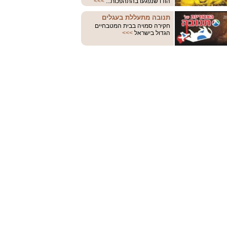
הודו שנפגעו בהתהפכות...
>>>
תנובה מתעללת בעגלים
חקירה סמויה בבית המטבחיים
הגדול בישראל
>>>