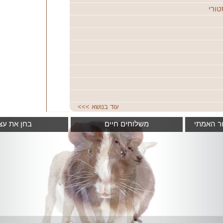
טורי
עוד בנושא
>>>
ור האמתי
משלוחים חיים
בחן את עצ