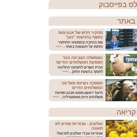
ס בפייסבוק
באתר
תחקיר חדש של אנונימוס
נחשף בחדשות "כאן"
צפו בכתבה ובממצאי התחקיר
וחתמו על העצומה באתר...
>>>
הממשלה הצביעה בעד
הפסקת המשלוחים החיים!
ועדת השרים לחקיקה החליטה
לתמוך בהצעת החוק...
>>>
המסכה נקרעת מעל פני
המשלוחים החיים
תיעוד ראשון מסוגו מבטן ספינות
משלוחים חיים מאוסטרליה...
>>>
קריאה
זוגלובק - אכזריות שהיא לא
תאונה
אכזריות עובדי זוגלובק לתרנגולי