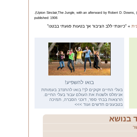
.(Upton Sinclair,The Jungle, with an afterward by Robert D. Downs,
published: 1906
ית
» "כיוונתי ללב הציבור אך בטעות פגעתי בבטנו"
בואו להשפיע!
בעלי החיים זקוקים לך! בואו להתנדב בעמותת
אנימלס ולשנות את העולם עבור בעלי החיים.
הרצאות בבתי ספר, דוכני הסברה, תמיכה
בטבעונים חדשים ועוד
>>>
ד בנושא
ר