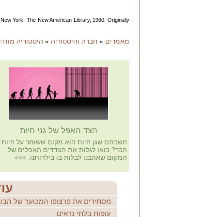
 (New York: The New American Library, 1960. Originally
מאמרים
»
חברה והיסטוריה
»
היסטוריה מודרנ
הצד האפל של גני חיות
חשבתם שגן חיות הוא מקום ששומר על חיות
הבר? בואו לגלות את הצדדים האפלים של
המקום שאהבנו לבלות בו בילדותנו.
>>>
עו
מסתירים את פרצופו המכוער של הבש
עופות בלתי נראים