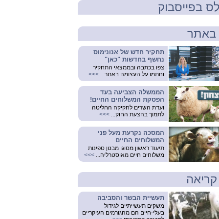
ס בפייסבוק
באתר
תחקיר חדש של אנונימוס
נחשף בחדשות "כאן"
צפו בכתבה ובממצאי התחקיר
וחתמו על העצומה באתר...
>>>
הממשלה הצביעה בעד
הפסקת המשלוחים החיים!
ועדת השרים לחקיקה החליטה
לתמוך בהצעת החוק...
>>>
המסכה נקרעת מעל פני
המשלוחים החיים
תיעוד ראשון מסוגו מבטן ספינות
משלוחים חיים מאוסטרליה...
>>>
קריאה
תעשיית הבשר והסביבה
משקים תעשייתיים לגידול
בעלי-חיים הם מהגורמים העיקריים