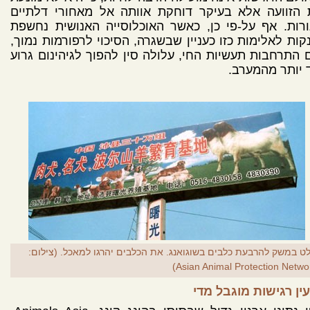
 הזוועה אלא בעיקר דוחקת אוותה אל מאחורי דלתיים
רות. אף על-פי כן, כאשר האוכלוסייה האנושית נחשפת
קות לאלימות כזו כעניין שבשגרה, הסיכוי לרפורמות נמוך,
 התרחבות תעשיות החי, עלולה סין להפוך לגיהינום גרוע
 יותר מהמערב.
ט במשק להרבעת כלבים בשוגואנג. את הכלבים יהרגו למאכל. (צילום:
Asian Animal Protection Networ
ין רגישות מוגבל מדי