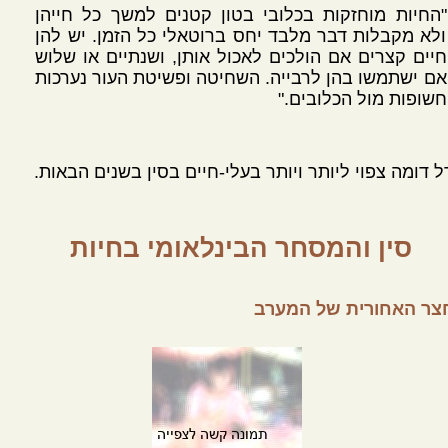
"החיות מוחזקות בכלובי בטון קטנים למשך כל חייהן
ולא מקבלות דבר מלבד יחס ברוטאלי כל הזמן. יש להן
חיים קצרים אם הולכים לאכול אותן, ושנתיים או שלוש
אם ישתמשו בהן לרבייה. השחיטה ופשיטת העור נערכות
חשופות מול הכלובים."
ל דומה צפוי ליותר ויותר בעלי-חיים בסין בשנים הבאות.
סין והמסחר הבינלאומי בחיות
צר האחורית של המערב