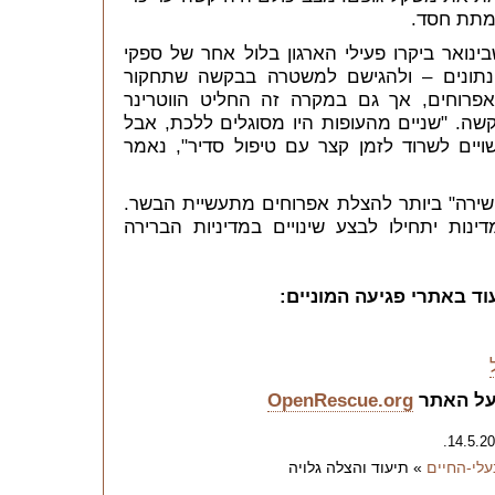
המתת חסד.
ואר ביקרו פעילי הארגון בלול אחר של ספקי
 נתונים – ולהגישם למשטרה בבקשה שתחקור
 אפרוחים, אך גם במקרה זה החליט הווטרינר
ה. "שניים מהעופות היו מסוגלים ללכת, אבל
יים לשרוד לזמן קצר עם טיפול סדיר", נאמר
ישירה" ביותר להצלת אפרוחים מתעשיית הבשר.
נות יתחילו לבצע שינויים במדיניות הברירה
וד באתרי פגיעה המוניים:
על האתר
OpenRescue.org
לי-החיים
» תיעוד והצלה גלויה