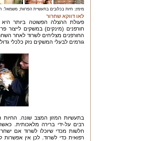
מימין: חיות בכלובים בתעשיית הפרוות; משמאל: ח
לאו דווקא שחרור
פעולת ההצלה הפשוטה ביותר היא ש
חורפנים (מינקים) במשקים לייצור פר
החורפנים מצליחים לשרוד לאחר השחרו
גורמים לבעלי המשקים נזק כלכלי גדול
בתעשיות המזון המצב שונה. החיות ה
רבים על-ידי ברירה מלאכותית. כאשר
חלשות מכדי שיוכלו לשרוד אם ישחררו
רפואית כדי לשרוד. לכן אין אפשרות