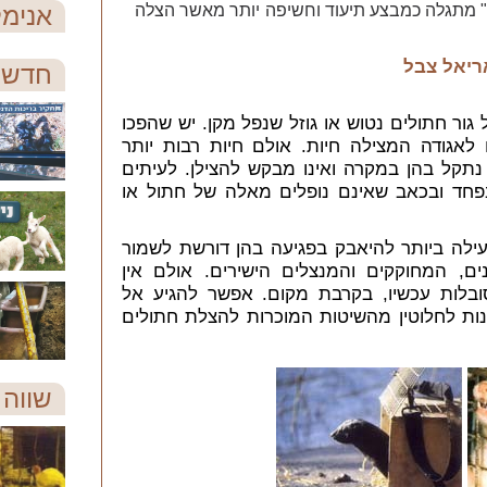
ה" מתגלה כמבצע תיעוד וחשיפה יותר מאשר הצלה
אנימל
ריאל צבל
חדש 
 גור חתולים נטוש או גוזל שנפל מקן. יש שהפכו
לאגודה המצילה חיות. אולם חיות רבות יותר
 נתקל בהן במקרה ואינו מבקש להצילן. לעיתים
בפחד ובכאב שאינם נופלים מאלה של חתול או
עילה ביותר להיאבק בפגיעה בהן דורשת לשמור
ם, המחוקקים והמנצלים הישירים. אולם אין
לות עכשיו, בקרבת מקום. אפשר להגיע אל
ונות לחלוטין מהשיטות המוכרות להצלת חתולים
שווה 