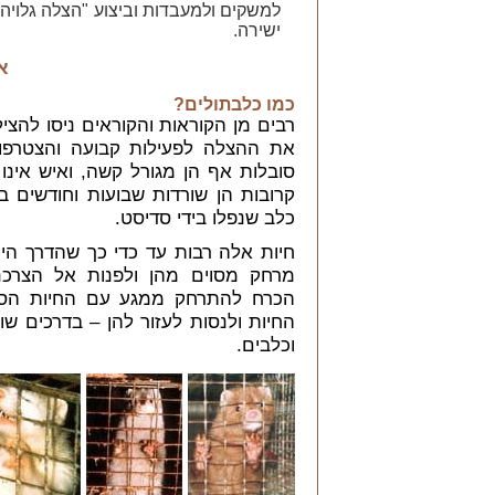
למשקים ולמעבדות וביצוע "הצלה גלוי
ישירה.
א
כמו כלבתולים?
רבים מן הקוראות והקוראים ניסו להציל
את ההצלה לפעילות קבועה והצטרפו 
סובלות אף הן מגורל קשה, ואיש אינו
קרובות הן שורדות שבועות וחודשים 
כלב שנפלו בידי סדיסט.
חיות אלה רבות עד כדי כך שהדרך הי
מרחק מסוים מהן ולפנות אל הצרכני
הכרח להתרחק ממגע עם החיות הסוב
החיות ולנסות לעזור להן – בדרכים ש
וכלבים.