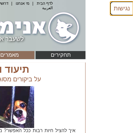
לדף הבית
|
מי אנחנו
|
דרושי
נגישות
العربية
לשעבר אנ
תחקירים
מאמרים
תיעוד ו
על ביקורים מסו
איך להציל חיות רבות ככל האפשר? מע