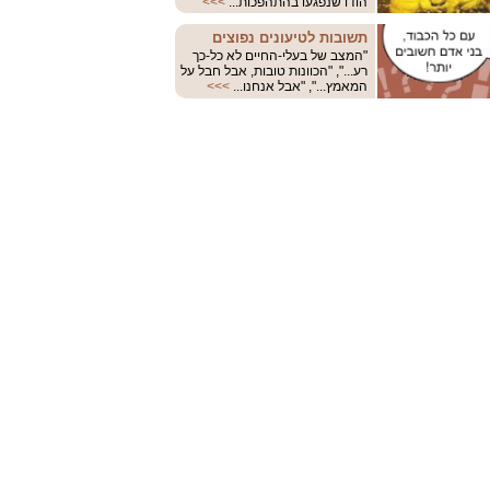
הודו שנפגעו בהתהפכות...
>>>
תשובות לטיעונים נפוצים
"המצב של בעלי-החיים לא כל-כך
רע...", "הכוונות טובות, אבל חבל על
המאמץ...", "אבל אנחנו...
>>>