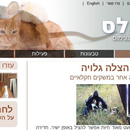
ם
|
צרו קשר
|
English
|
ונימוס
טבעונות
פעילות
עזרו 
הצלה גלויה
ג אחר במשקים חקלאיים
לחת
על הע
ט מאוד חיות אפשר להציל באופן ישיר. חדירה