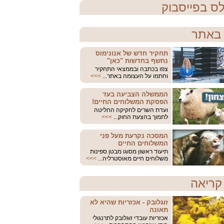
ס בפייסבוק
באתר
תחקיר חדש של אנונימוס
נחשף בחדשות "כאן"
צפו בכתבה ובממצאי התחקיר
וחתמו על העצומה באתר...
>>>
הממשלה הצביעה בעד
הפסקת המשלוחים החיים!
ועדת השרים לחקיקה החליטה
לתמוך בהצעת החוק...
>>>
המסכה נקרעת מעל פני
המשלוחים החיים
תיעוד ראשון מסוגו מבטן ספינות
משלוחים חיים מאוסטרליה...
>>>
קריאה
זוגלובק - אכזריות שהיא לא
תאונה
אכזריות עובדי זוגלובק לתרנגולי