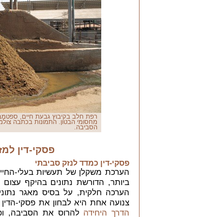
מחסומי הבטון. התמונות בכתבה צולמ
הסביבה.
פסקי-דין למז
פסקי-דין כמדד לנזק סביבתי
הערכת משקלן של תעשיות בעלי-החיי
ביותר, הדורשת נתונים בהיקף עצום 
הערכה חלקית, על בסיס מאגר נתונ
צנועה אחת היא לבחון את פסקי-הדין ש
הדרך היחידה
להרוס את הסביבה, ופ