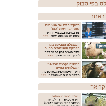
ס בפייסבוק
באתר
תחקיר חדש של אנונימוס
נחשף בחדשות "כאן"
צפו בכתבה ובממצאי התחקיר
וחתמו על העצומה באתר...
>>>
הממשלה הצביעה בעד
הפסקת המשלוחים החיים!
ועדת השרים לחקיקה החליטה
לתמוך בהצעת החוק...
>>>
המסכה נקרעת מעל פני
המשלוחים החיים
תיעוד ראשון מסוגו מבטן ספינות
משלוחים חיים מאוסטרליה...
>>>
קריאה
חקירה סמויה במדגרה
חוקרת סמויה חדרה למדגרת
תרנגולי ההודו הגדולה בישראל