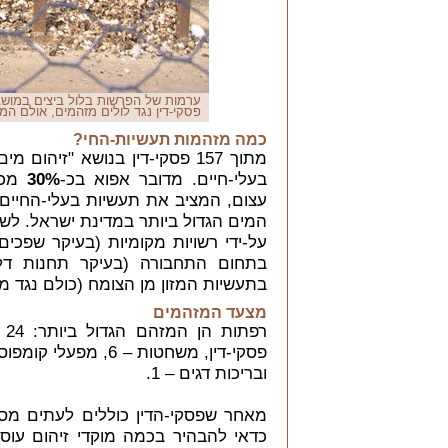
פסקי-דין נגד לולים מזהמים, אולם ה
כמה מזהמות תעשיות-החי?
מתוך 157 פסקי-דין בנושא "זיהום מים" בארבע השנים הנדונות,
בעלי-חיים. מדובר אפוא בכ-
30%
מכלל
עצום, המציב את תעשיות בעלי-החיים 
בתעשיות המזון מן הצומח (כולם נגד מפ
מצעד המזהמים
ובריכות דגים – 1.
מאחר שפסקי-הדין כוללים לעתים מס