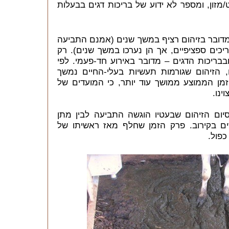
 מפעלי קומפוסט/מזון, ומספר לא ידוע של בריכות דגים בבעלות
דובר בזיהום רציף במשך שנים (אמנם התביעה
ים ספציפיים, אך הן נערכו במשך שנים). רק
ריכות הדגים – מדובר באירוע חד-פעמי. לפי
, הזיהום שגורמות תעשיות בעלי-החיים נמשך
זמן הממוצע ממושך עוד יותר, כי המועדים של
ינו.
יום הזיהום שבעטיו הוגשה התביעה לבין מתן
רבעה חודשים בקירוב. פרק הזמן שחלף מאז ראשיתו של
כפול.