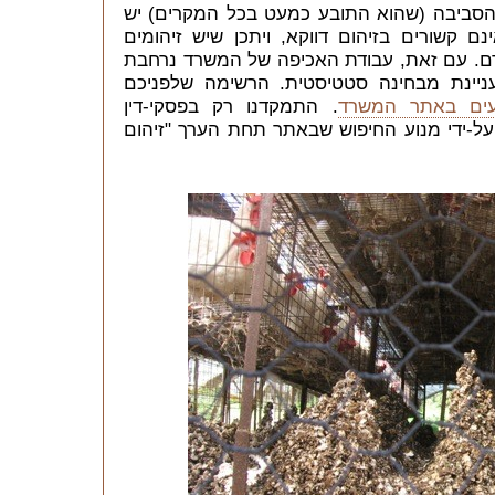
 הסביבה (שהוא התובע כמעט בכל המקרים) יש
 קשורים בזיהום דווקא, ויתכן שיש זיהומים
ם. עם זאת, עבודת האכיפה של המשרד נרחבת
ניינת מבחינה סטטיסטית. הרשימה שלפניכם
יעים באתר המשרד
. התמקדנו רק בפסקי-דין
ם 2008-2005, ושמוינו על-ידי מנוע החיפוש שבאתר תחת הערך "זיהום