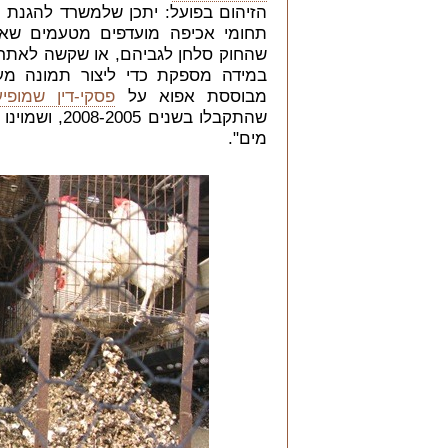
הזיהום בפועל: יתכן שלמשרד להגנת
תחומי אכיפה מועדפים מטעמים שאינם
שהחוק סלחן לגביהם, או שקשה לאתר
במידה מספקת כדי ליצור תמונה מע
מבוססת אפוא על
פסקי-דין שמופ
שהתקבלו בשני
מים".