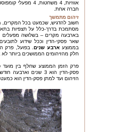
אווזיות, 4 משחטות, 4
חברה אחת.
זיהום מתמשך
חשוב להדגיש, שכמעט בכל המקרים, מ
מסתמכת בדרך-כלל על תצפיות בתאריכ
בארבעה מקרים – בשלושה מפעלים ובב
שאר פסקי-הדין וככל שידוע לתובעים
בממוצע
ארבע שנים
. בפועל, פרק ה
חלק מהזיהומים הממושכים ביותר לא צו
פרק הזמן הממוצע שחלף בין מועד ס
פסק-הדין הוא 3 שנים וא
הזיהום ועד למתן פסק-הדין הוא כמעט 