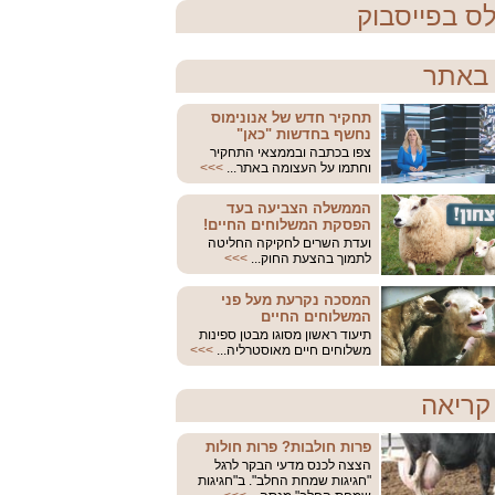
ס בפייסבוק
באתר
תחקיר חדש של אנונימוס
נחשף בחדשות "כאן"
צפו בכתבה ובממצאי התחקיר
וחתמו על העצומה באתר...
>>>
הממשלה הצביעה בעד
הפסקת המשלוחים החיים!
ועדת השרים לחקיקה החליטה
לתמוך בהצעת החוק...
>>>
המסכה נקרעת מעל פני
המשלוחים החיים
תיעוד ראשון מסוגו מבטן ספינות
משלוחים חיים מאוסטרליה...
>>>
קריאה
פרות חולבות? פרות חולות
הצצה לכנס מדעי הבקר לרגל
"חגיגות שמחת החלב". ב"חגיגות