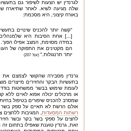
לגרנדין יש הצעות לשיפור גם בתעשיו
שלה מגיעה לשיא. לאחר שתיארה שיט
באורח קיצוני, היא מסכמת:
"קשה יותר להכניס שינויים בתעש
[...] אחת הסיבות היא שלמנהלים
במידה מסוימת, המצב אפילו הפוך. 
הם מקטינים את התפוקה של העוף 
יותר תרנגולות."
(עמ' 207)
גרנדין מסבירה שהקושי לצמצם את 
בתעשיות הבקר והחזירים מייצרים מו
לעומת שימוש בבשר ממשחטות בודדו
או מרכולים יכולה אפוא לאיים ללא ק
שמסרב להכניס שיפורים בטיפול בחיות,
אולם הרשת לא תאיים על ספק בשר עו
רשתות המסעדות
, המגיבות ללחצים צ
לחצים על ספקי בשר בקר ובשר חזירי
זאת, גרנדין טוענת שאפילו בתחום זה