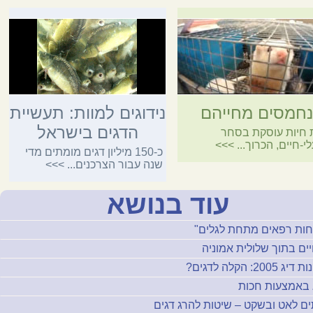
נחמסים מחייהם
נידוגים למוות: תעשיית
הדגים בישראל
 חיות עוסקת בסחר
י-חיים, הכרוך...
>>>
כ-150 מיליון דגים מומתים מדי
שנה עבור הצרכנים...
>>>
עוד בנושא
חות רפאים מתחת לגלים"
ים בתוך שלולית אמוניה
ג 2005: הקלה לדגים?
 באמצעות חכות
ם לאט ובשקט – שיטות להרג דגים