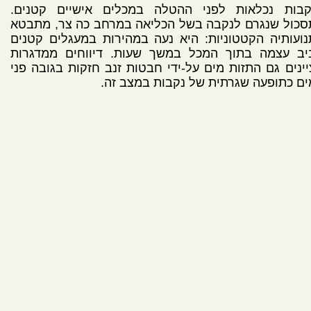
קבות נכלאות לפני ההטלה במכלים אישיים קטנים.
סכול שנגרם לנקבה בשל הכליאה במרחב כה צר, מתבטא
ועותיה הקטטוניות: היא נעה במהירות במעגלים קטנים
יב עצמה בתוך המכל במשך שעות. דיווחים ממדגרות
ינים גם התזות מים על-ידי חבטות זנב חזקות בגובה פני
ם כתופעה שגרתית של נקבות במצב זה.