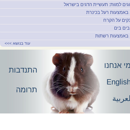
וגים למוות: תעשיית הדגים בישראל
 באמצעות רעל בכינרת
קים על הקרח
בים בים
 באמצעות רשתות
עוד בנושא
>>>
י אנחנו
התנדבות
Englis
תרומה
عربية