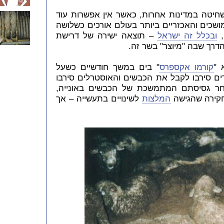
שחיטה במדינות אחרות, כאשר אין אפשרות עוד
כים והאכזריים ביותר בעולם אורכים כשלושה
,
ובכלל זה ישראל
– תוצאה ישירה של דרישת
דרך שבה "מיוצר" בשר זה.
קורמו אקספרס
" בים במשך חודשיים כשעל
ר שהסעודים סירבו לקבל את הכבשים והאוסטרלים סירבו
חר גסיסתם המתמשכת של הכבשים באונייה,
חקירה שהגישה
המלצות
לשינויים בתעשייה – אך