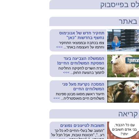
ס בפייסבוק
באתר
תחקיר חדש של אנונימוס
נחשף בחדשות "כאן"
צפו בכתבה ובממצאי התחקיר
וחתמו על העצומה באתר...
>>>
הממשלה הצביעה בעד
הפסקת המשלוחים החיים!
ועדת השרים לחקיקה החליטה
לתמוך בהצעת החוק...
>>>
המסכה נקרעת מעל פני
המשלוחים החיים
תיעוד ראשון מסוגו מבטן ספינות
משלוחים חיים מאוסטרליה...
>>>
קריאה
תשובות לטיעונים נפוצים
"המצב של בעלי-החיים לא כל-כך
רע...", "הכוונות טובות, אבל חבל על