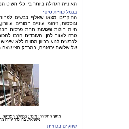
האונייה הגדולה ביותר בין כלי השיט ה
בנמל כוויית סיטי
החוקרים מצאו שאלף כבשים לפחות
וגוססות, זיהומי עיניים חמורים ועיוו
חיות חולות ופגועות תחת פרסות חבר
טרח לעזור להן. העובדים הרבו להכו
לכבשים לנוע בכיוון מסוים ללא שימו
של שלושה יבואנים, במרחק חצי שעה 
מתוך החקירה; מימין: במהלך הפריקה, נ
משמאל: בהיעדר עזרה מהפ
שווקים בכוויית