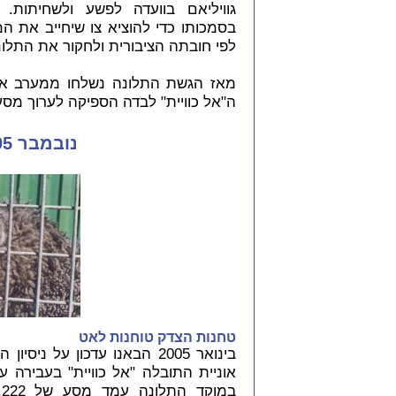
גוויליאם בוועדה לפשע ולשחיתו
בסמכותו כדי להוציא צו שיחייב את ה
לפי חובתה הציבורית ולחקור את התלונ
מאז הגשת התלונה נשלחו ממערב אוס
ה"אל כוויית" לבדה הספיקה לערוך מס
נובמבר 2005: כתב האישום
טחנות הצדק טוחנות לאט
אוניית התובלה "אל כוויית" בעבירה 