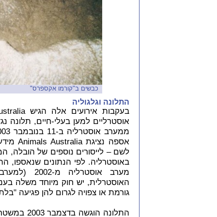
כבשים ב"קורמו אקספרס"
התלונה וגלגוליה
אוסטרליים למען בעלי-חיים, תלונה נגד
אספה נצי
לשם
–
לייסורים נוספים של הובלה, ה
באוסטרליה. לפי הנתונים שנאספו, ההו
מערב אוסטרל
האוסטרלית, יש חוק מיוחד משלה בעניין
גורמת או צפויה לגרום להן פגיעה "בלת
התלונה הוג