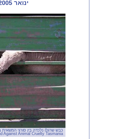
ינואר 2005: מתלונה לעתירה
d Against Animal Cruelty Tasmania