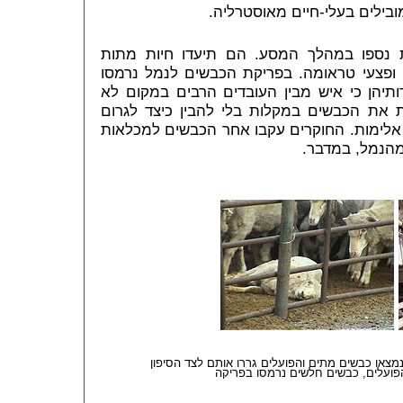
מובילים בעלי-חיים מאוסטרליה.
 נספו במהלך המסע. הם תיעדו חיות מתות
רון, ופצעי טראומה. בפריקת הכבשים לנמל נרמסו
ותיהן כי איש מבין העובדים הרבים במקום לא
ת את הכבשים במקלות בלי להבין כיצד לגרום
ש אלימות. החוקרים עקבו אחר הכבשים למכלאות
מהנמל, במדבר.
מצאו כבשים מתים והפועלים גררו אותם לצד הסיפון
ועלים, כבשים חלשים נרמסו בפריקה