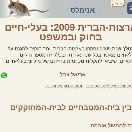
נגישות
אנימלס
ארצות-הברית 2009: בעלי-חיים
בחוק ובמשפט
במהלך שנת 2009 נחקקו בארצות-הברית יותר חוקים להגנה על
י-חיים מאשר בכל שנה אחרת, ובכלל זה מספר חוקים
איים, שיביאו להקלות מסוימות בחייהם של מיליוני בעלי-חיים.
אריאל צֹבל
בית-המטבחיים לבית-המחוקקים
חנויות, קרבות, ציד וניסויים
בין בית-המטבחיים לבית-המחוקקים
ה לממשל אובמה