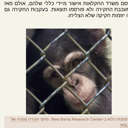
ם משרד החקלאות אישור מיידי כללי שלהם, אולם מאז
כבת החקירה ולא פורסמו תוצאות. בעקבות החקירה גם
 יוזמות חקיקה שלא הצליחו.
זה כלוא ב-New Iberia Research Center, מתוך
חקירה סמויה של
HS