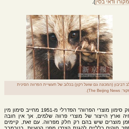
קורו ודאי בסין
).
ב דביבון (המכונה גם שועל רקון) בכלוב של תעשיית הפרווה הסינית
The Beijing News).
"חוק סימון מוצרי הפרווה" הפדרלי מ-1951 מחייב סימון מין
ה וארץ הייצור של מוצרי פרווה שלמים, אך אין חובה
ן מוצרים שיש בהם רק חלק מפרווה. עם זאת, קיימים
ר חוקים כלליים להגנת הצרכן מפני הטעיות. בנובמבר