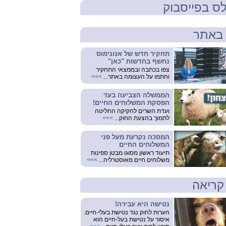
ס בפייסבוק
באתר
תחקיר חדש של אנונימוס
נחשף בחדשות "כאן"
צפו בכתבה ובממצאי התחקיר
וחתמו על העצומה באתר...
>>>
הממשלה הצביעה בעד
הפסקת המשלוחים החיים!
ועדת השרים לחקיקה החליטה
לתמוך בהצעת החוק...
>>>
המסכה נקרעת מעל פני
המשלוחים החיים
תיעוד ראשון מסוגו מבטן ספינות
משלוחים חיים מאוסטרליה...
>>>
קריאה
נטישה היא עבירה!
הערות לחוק נגד נטישת בעלי-חיים.
איסור על נטישת בעל-חיים הוא