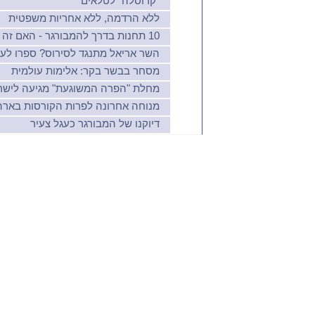
"קרוסלה" לטלאים
ללא הרדמה, ללא אחריות משפטית
10 תחנות בדרך להמבורגר - האם זה שווה את הטעם?
השר אריאל מתנגד לסירוס? ספרו לעג
מסחר בבשר בקר: אלימות עולמית
מחלת "הפרה המשוגעת" מגיעה לישראל, 
מנוחה אחרונה לפרות הקורסות בארה
דיוקנו של המבורגר כעגל צעיר