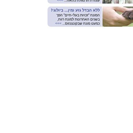
עומדת תרנגולת כלואה...
>>>
ללא הבדל גזע ומין... ביולוגי!
המונח "זכויות בעלי-חיים" הפך
בשנים האחרונות למונח רווח,
כמעט מונח שבקונצנזוס...
>>>