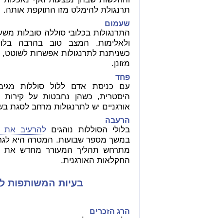
תרנגולת להימלט מזו התוקפת אותה.
שעמום
התרנגולות בכלובי סוללה סובלות משע
ולאלימות. המצב טוב בהרבה בלולי
כשניתנת לתרנגולות אפשרות לשוטט, 
מזונן.
פחד
עם כניסת אדם ללול סוללות מגיב
היסטרית, כשהן נחבטות על קירות הכ
אורגניים יש לתרנגולות מרחב לסגת בשל
הרעבה
בלולי הסוללות נוהגים
להרעיב את ה
במשך מספר שבועות. המטרה היא לגרום 
מתרחש תהליך המעורר מחדש את יכו
החקלאות האורגנית.
בעיות המשותפות ללו
הרג הזכרים