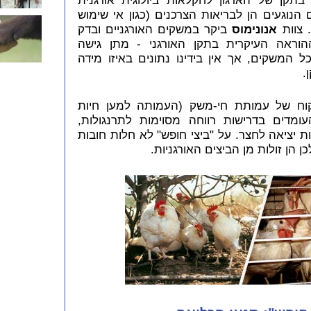
בתקן של הארגון לחקלאות ביולוגית אורגנית
הנוגעים הן לבריאות הצרכנים (כגון אי שימוש
. צוות
אנונימוס
ביקר במשקים האורגניים ובדק
הוראה העיקרית בתקן האורגני - מתן גישה
 המשקים, אך אין בידינו נתונים באיזו מידה
.
וח של עמותת חי-משק (העמותה למען חיות
מדים בדרישות רווחה מסוימות לתרנגולות,
ת יציאה לחצר. על "ביצי חופש" לא חלות חובות
ן הן זולות מן הביצים האורגניות.