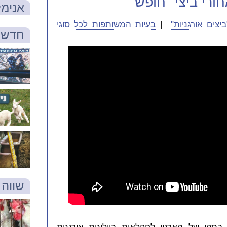
ורי ביצי "חופש"
אנימל
יצים אורגניות"
|
בעיות המשותפות לכל סוגי
חדש 
שווה 