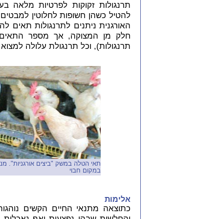
תרנגולות זקוקות לפרטיות מלאה בע
להטיל כשהן חשופות לחלוטין למבטים 
האורגנית ניתנים לתרנגולות תאים ל
חלק מן המצוקה, אך מספר התאים
תרנגולות), וכל תרנגולת עלולה למצו
תאי הטלה במשק "ביצים אורגניות". מ
במקום חבוי
אלימות
כתוצאה מתנאי החיים הקשים נוהגות
והחלשות שבהן נפצעות ואף נאכלות בעו