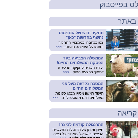
ס בפייסבוק
באתר
תחקיר חדש של אנונימוס
נחשף בחדשות "כאן"
צפו בכתבה ובממצאי התחקיר
וחתמו על העצומה באתר...
>>>
הממשלה הצביעה בעד
הפסקת המשלוחים החיים!
ועדת השרים לחקיקה החליטה
לתמוך בהצעת החוק...
>>>
המסכה נקרעת מעל פני
המשלוחים החיים
תיעוד ראשון מסוגו מבטן ספינות
משלוחים חיים מאוסטרליה...
>>>
קריאה
התרנגולת קודמת לביצה!
חייהן ומותן של תרנגולות בתעשיית
הביצים בישראל. מאחורי כל ביצה