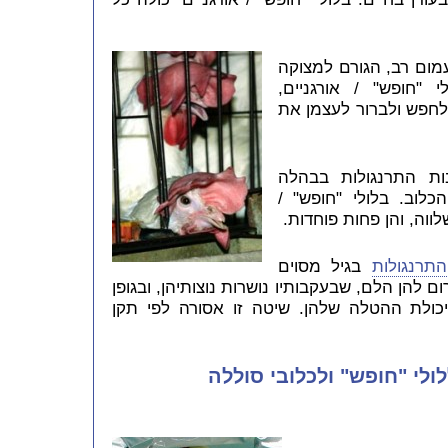
מום רב, הגורם למצוקה
 "חופש" / אורגניים,
לחפש ולברור לעצמן את
ות התרנגולות בבהלה
לוב. בלולי "חופש" /
ווה, והן פחות פוחדות.
תרנגולות
בגיל מסוים
להן הלם, שבעקבותיו נושרות נוצותיהן, ובגופן
לת ההטלה שלהן. שיטה זו אסורה לפי תקן
לי "חופש" ולכלובי סוללה