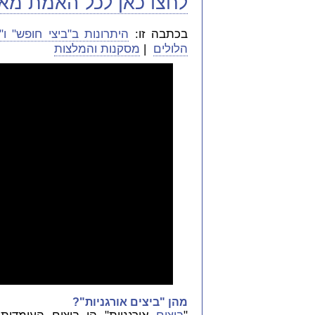
לחצו כאן לכל האמת מאח
בכתבה זו:
היתרונות ב"ביצי חופש" ו"ב
הלולים
|
מסקנות והמלצות
מהן "ביצים אורגניות"?