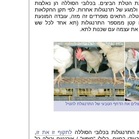
ת הטלת הביצים. בכלובי הסוללה הן נאלצות
ולמגע של תרנגולות אחרות. לפי תקן החקלאות
הטלה. התאים מופרדים זה מזה, עובדה המונעת
 קטן ממספר התרנגולות (תא אחד לכל שש
א את עצמה עם שכנות לתא.
נצלים את הדחף הטבעי של התרנגולת להטיל
 התרנגולות בכלובי הסוללה
לתקוף זו את זו
,
דן בחיים. בלולי "חופש" / אורגניים יכולה כל