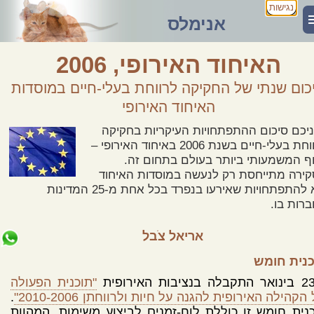
נגישות
אנימלס
האיחוד האירופי, 2006
כום שנתי של החקיקה לרווחת בעלי-חיים במוסדות
האיחוד האירופי
יכם סיכום ההתפתחויות העיקריות בחקיקה
לרווחת בעלי-חיים בשנת 2006 באיחוד האירופי –
ף המשמעותי ביותר בעולם בתחום זה.
ירה מתייחסת רק לנעשה במוסדות האיחוד
ולא להתפתחויות שאירעו בנפרד בכל אחת מ-25 המדינות
רות בו.
אריאל צֹבל
כנית חומש
"תוכנית הפעולה
הקהילה האירופית להגנה על חיות ולרווחתן 2010-2006"
.
נית חומש זו כוללת לוח-זמנים לביצוע משימות, המהוות