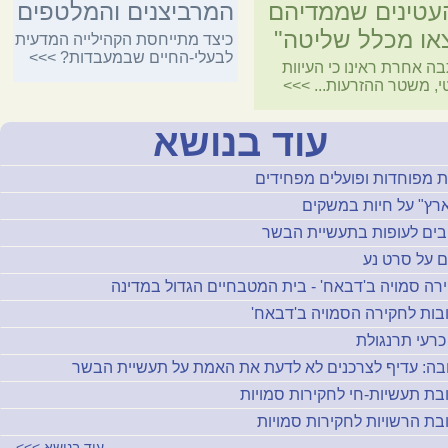
עטינים שממדיהם
המרביצנים והמלטפים
או מכלל שליטה"
כיצד מתייחסת הקהילייה המדעית
לבעלי-החיים שבמעבדות?
>>>
ה אחרת ראינו כי העיוות
י, משטר ההזרעות...
>>>
עוד בנושא
ת מפוחדות ופועלים מפחידים
רץ" על חיות במשקים
בים לעופות בתעשיית הבשר
ם על סרט נע
רה סמויה ב'דבאח' - בית המטבחיים הגדול במדינה
בות לחקירה הסמויה ב'דבאח'
כרעי תרנגולת
בה: עדיף לצרכנים לא לדעת את האמת על תעשיית הבשר
בת תעשיות-חי לחקירות סמויות
בת הרשויות לחקירות סמויות
עוד בנושא
>>>