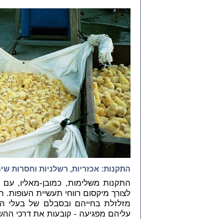
התקנות: אכזריות, רשלניות וחסרות שינ
התקנות משלימות, כמובן-מאליו, עם 
לצורך מיקסום רווחי תעשיית העופות. 
מזלזלת בחייהם ובסבלם של בעלי החי
עליהם מפגיעה - קובעות את דרכי הה