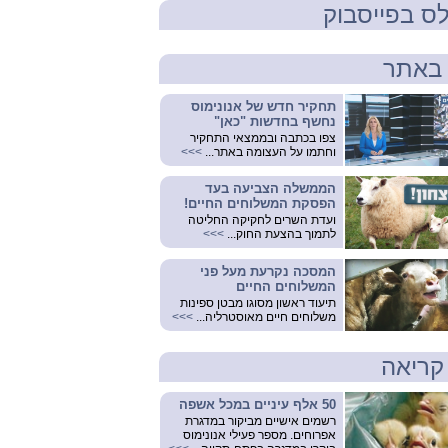
ס בפייסבוק
באתר
תחקיר חדש של אנונימוס
נחשף בחדשות "כאן"
צפו בכתבה ובממצאי התחקיר
וחתמו על העצומה באתר...
>>>
הממשלה הצביעה בעד
הפסקת המשלוחים החיים!
ועדת השרים לחקיקה החליטה
לתמוך בהצעת החוק...
>>>
המסכה נקרעת מעל פני
המשלוחים החיים
תיעוד ראשון מסוגו מבטן ספינות
משלוחים חיים מאוסטרליה...
>>>
קריאה
50 אלף עיניים במכל אשפה
רשמים אישיים מביקור במדגרת
אפרוחים. מספר פעילי אנונימוס