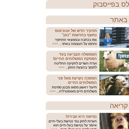
ס בפייסבוק
באתר
תחקיר חדש של אנונימוס
נחשף בחדשות "כאן"
צפו בכתבה ובממצאי התחקיר
וחתמו על העצומה באתר...
>>>
הממשלה הצביעה בעד
הפסקת המשלוחים החיים!
ועדת השרים לחקיקה החליטה
לתמוך בהצעת החוק...
>>>
המסכה נקרעת מעל פני
המשלוחים החיים
תיעוד ראשון מסוגו מבטן ספינות
משלוחים חיים מאוסטרליה...
>>>
קריאה
נטישה היא עבירה!
הערות לחוק נגד נטישת בעלי-חיים.
איסור על נטישת בעל-חיים הוא