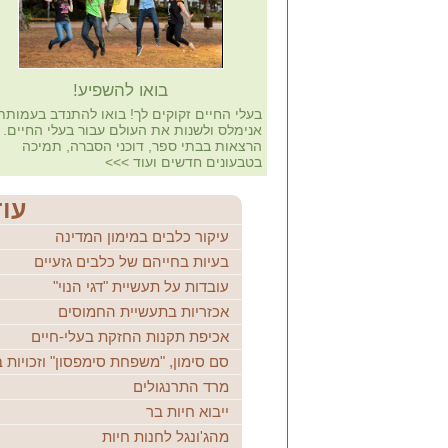
בואו להשפיע!
בעלי החיים זקוקים לך! בואו להתנדב בעמותת
אנימלס ולשנות את העולם עבור בעלי החיים.
הרצאות בבתי ספר, דוכני הסברה, תמיכה
בטבעונים חדשים ועוד
>>>
עו
עיקור כלבים במימון המדינה
בעיות בחייהם של כלבים גזעיים
עובדות על תעשיית "דגי הנוי"
אכזריות בתעשיית החמוסים
אכיפת תקנות החזקת בעלי-חיים
סם סימון, "משפחת סימפסון" וזכויות 
מרד התרנגולים
ייבוא חיות בר
מהג'ונגל לחנות חיות